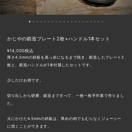
かじやの鍛造プレート2枚+ハンドル1本セット
¥14,000
税込
厚さ4.5mmの鉄板を真っ赤になるまで焼き、鍛造したプレート2
枚と、鍛造ハンドルが1本付属したセットです。
少しだけお得です。
切り出しから研磨、鍛造まですべて、一枚一枚手作業で作りまし
た。
火にかけた4.5mmの鉄板は、厚めの肉でもむらなくジューシー
に焼くことができます。