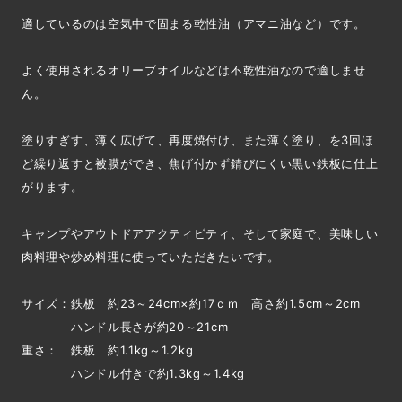
適しているのは空気中で固まる乾性油（アマニ油など）です。
よく使用されるオリーブオイルなどは不乾性油なので適しませ
ん。
塗りすぎす、薄く広げて、再度焼付け、また薄く塗り、を3回ほ
ど繰り返すと被膜ができ、焦げ付かず錆びにくい黒い鉄板に仕上
がります。
キャンプやアウトドアアクティビティ、そして家庭で、美味しい
肉料理や炒め料理に使っていただきたいです。
サイズ：鉄板 約23～24cm×約17ｃｍ 高さ約1.5cm～2cm
ハンドル長さが約20～21cm
重さ： 鉄板 約1.1kg～1.2kg
ハンドル付きで約1.3kg～1.4kg