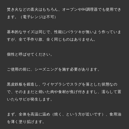
焚き火などの直火はもちろん、オーブンやIH調理器でも使用でき
ます。（電子レンジは不可）
基本的なサイズは同じで、性能にバラツキが無いよう作っていま
すが、全て手作り故、全く同じものはありません。
個性と呼ばせてください。
ご使用の前に、シーズニングを施す必要があります。
黒皮鉄板を鍛造し、ワイヤブラシでスラグを落とした状態なの
で、そのままだと焼いた肉や食材が焦げ付きますし、濡らして置
いたらサビが発生します。
まず、全体を高温に温め（焼く、という方が近いです）、食用油
を薄く塗り拡げます。