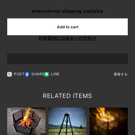
International shipping available
Add to cart
日本国内にお住まいの方向け
POST
SHARE
LINE
通報する
RELATED ITEMS